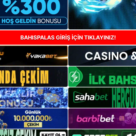
BAHISPALAS GİRİŞ İÇİN TIKLAYINIZ!