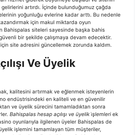
 gelirlerini artırdı. İçinde bulunduğumuz çağda
telerinin yoğunluğu evlerine kadar arttı. Bu nedenle
a kazandırmak için makul miktarda oyun
 Bahispalas siteleri sayesinde başka bahis
 güvenli bir şekilde çalışmaya devam edecektir.
 için site adresini güncellemek zorunda kaldım.
ılışı Ve Üyelik
ak, kalitesini artırmak ve eğlenmek isteyenlerin
no endüstrisindeki en kaliteli ve en güvenilir
tıktan ve üyelik sürecini tamamladıktan sonra
rler.
Bahispalas hesap açılışı ve üyelik i̇şlemleri
ek
 casino oyunlarıyla ilgilenen üyeler Bahispalas de
yelik işlemini tamamlayan tüm müşteriler,