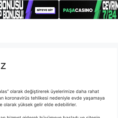
ız
las” olarak değiştirerek üyelerimize daha rahat
an koronavirüs tehlikesi nedeniyle evde yaşamaya
 olarak yüksek gelir elde edebilirler.
aşan hizmet giderek büyümeye başladı ve sitenin