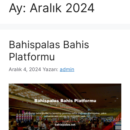
Ay:
Aralık 2024
Bahispalas Bahis
Platformu
Aralık 4, 2024
Yazarı:
admin