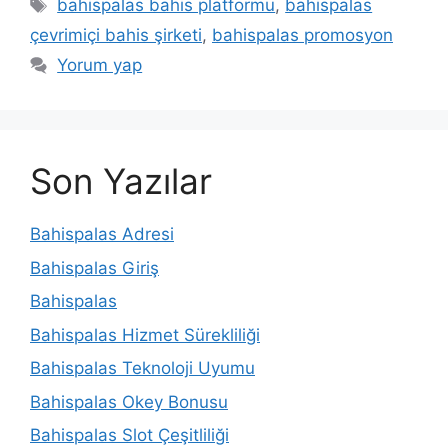
Etiketler
bahispalas bahis platformu
,
bahispalas
çevrimiçi bahis şirketi
,
bahispalas promosyon
Yorum yap
Son Yazılar
Bahispalas Adresi
Bahispalas Giriş
Bahispalas
Bahispalas Hizmet Sürekliliği
Bahispalas Teknoloji Uyumu
Bahispalas Okey Bonusu
Bahispalas Slot Çeşitliliği