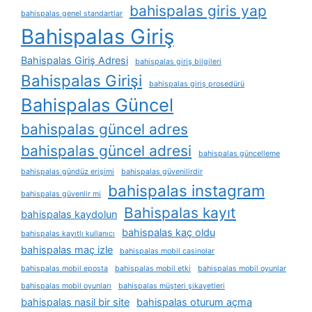
bahispalas giris yap
bahispalas genel standartlar
Bahispalas Giriş
Bahispalas Giriş Adresi
bahispalas giriş bilgileri
Bahispalas Girişi
bahispalas giriş prosedürü
Bahispalas Güncel
bahispalas güncel adres
bahispalas güncel adresi
bahispalas güncelleme
bahispalas gündüz erişimi
bahispalas güvenilirdir
bahispalas instagram
bahispalas güvenlir mi
Bahispalas kayıt
bahispalas kaydolun
bahispalas kaç oldu
bahispalas kayıtlı kullanıcı
bahispalas maç izle
bahispalas mobil casinolar
bahispalas mobil eposta
bahispalas mobil etki
bahispalas mobil oyunlar
bahispalas mobil oyunları
bahispalas müşteri şikayetleri
bahispalas nasil bir site
bahispalas oturum açma