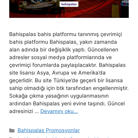
Bahispalas bahis platformu tanınmış çevrimiçi
bahis platformu Bahispalas, yakın zamanda
alan adında bir değişiklik yaptı. Güncellenen
adresler sosyal medya platformlarında ve
çevrimiçi forumlarda paylaşılacaktır. Bahispalas
site lisansı Asya, Avrupa ve Amerika’da
geçerlidir. Bu site Türkiye’de geçerli bir lisansa
sahip olmadığı için btk tarafından engellenmiştir.
Sokağa çıkma yasağının uygulanmasının
ardından Bahispalas yeni evine taşındı. Güncel
adresinizi …
Devamını oku…
Kategoriler
Bahispalas Promosyonlar