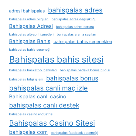
bahispalas adres
adresi bahispalas
bahispalas adres bilgileri
bahispalas adres değişikliği
Bahispalas Adresi
bahispalas adres sorunu
bahispalas altyapı hizmetleri
bahispalas arama sayıları
Bahispalas Bahis
bahispalas bahis seçenekleri
bahispalas bahis seçeneği
Bahispalas bahis sitesi
bahispalas basketbol bahisleri
bahispalas bedava bonus bilgisi
bahispalas bonus
bahispalas bilgi i̇şlem
bahispalas canli maç izle
Bahispalas canlı casino
bahispalas canlı destek
bahispalas casino endüstrisi
Bahispalas Casino Sitesi
bahispalas com
bahispalas facebook seçeneği