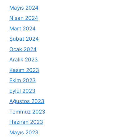
Mayıs 2024
Nisan 2024
Mart 2024
Şubat 2024
Ocak 2024
Aralık 2023
Kasım 2023
Ekim 2023
Eylül 2023
Ağustos 2023
Temmuz 2023
Haziran 2023
Mayıs 2023