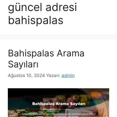
güncel adresi
bahispalas
Bahispalas Arama
Sayıları
Ağustos 10, 2024
Yazarı:
admin