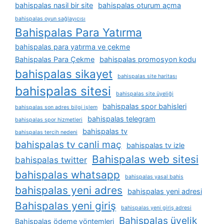
bahispalas nasil bir site
bahispalas oturum açma
bahispalas oyun sağlayıcısı
Bahispalas Para Yatırma
bahispalas para yatırma ve çekme
Bahispalas Para Çekme
bahispalas promosyon kodu
bahispalas sikayet
bahispalas site haritası
bahispalas sitesi
bahispalas site üyeliği
bahispalas spor bahisleri
bahispalas son adres bilgi işlem
bahispalas telegram
bahispalas spor hizmetleri
bahispalas tv
bahispalas tercih nedeni
bahispalas tv canli maç
bahispalas tv izle
Bahispalas web sitesi
bahispalas twitter
bahispalas whatsapp
bahispalas yasal bahis
bahispalas yeni adres
bahispalas yeni adresi
Bahispalas yeni giriş
bahispalas yeni giriş adresi
Bahispalas üyelik
Bahispalas ödeme yöntemleri