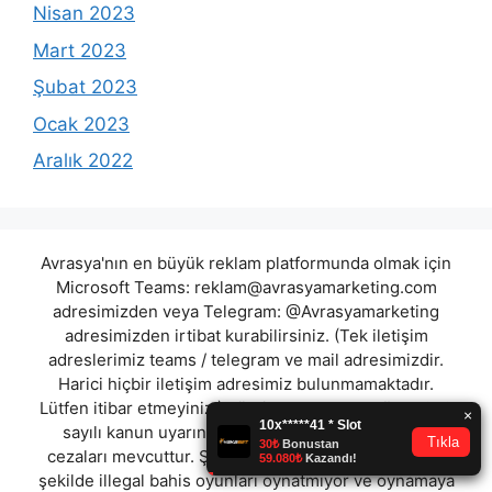
Nisan 2023
Mart 2023
Şubat 2023
Ocak 2023
Aralık 2022
Avrasya'nın en büyük reklam platformunda olmak için
Microsoft Teams:
reklam@avrasyamarketing.com
adresimizden veya Telegram: @Avrasyamarketing
adresimizden irtibat kurabilirsiniz. (Tek iletişim
adreslerimiz teams / telegram ve mail adresimizdir.
Harici hiçbir iletişim adresimiz bulunmamaktadır.
Lütfen itibar etmeyiniz.) Türkiye yasalarına göre 7258
sayılı kanun uyarınca yasa dışı bahis oynamanın
cezaları mevcuttur. Şu an bulunduğunuz site hiç bir
şekilde illegal bahis oyunları oynatmıyor ve oynamaya