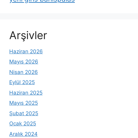
Arşivler
Haziran 2026
Mayıs 2026
Nisan 2026
Eylül 2025
Haziran 2025
Mayıs 2025
Şubat 2025
Ocak 2025
Aralık 2024