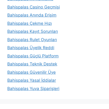
Bahispalas Casino Geçmişi
Bahispalas Anında Erişim
Bahispalas Çekme Hızı
Bahispalas Kayıt Sorunları
Bahispalas Rulet Oyunları
Bahispalas Üyelik Reddi
Bahispalas Güçlü Platform
Bahispalas Teknik Destek
Bahispalas Güvenilir Üye
Bahispalas Yasal İddialar
Bahispalas Yuva Siparişleri