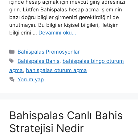
içinde hesap açmak için mevcut giriş adresinizi
girin. Lütfen Bahispalas hesap açma işleminin
bazı doğru bilgiler girmenizi gerektirdiğini de
unutmayın. Bu bilgiler kişisel bilgileri, iletişim
bilgilerini …
Devamını oku…
Kategoriler
Bahispalas Promosyonlar
Etiketler
Bahispalas Bahis
,
bahispalas bingo oturum
açma
,
bahispalas oturum açma
Yorum yap
Bahispalas Canlı Bahis
Stratejisi Nedir