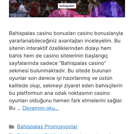
Bahispalas casino bonusları casino bonuslarıyla
yararlanabileceğiniz avantajları inceleyelim. Bu
sitenin interaktif özelliklerinden dolayı hem
bahis hem de casino sitelerinin başlangıç ​​
sayfalarında sadece “Bahispalas casino”
sekmesi bulunmaktadır. Bu sitede bulunan
oyunlar son derece iyi hazırlanmış ve üstün
kalitede olup, sekmeyi ziyaret eden bahisçilerin
bu platformun ana odak noktasının casino
oyunları olduğunu hemen fark etmelerini sağlar.
Bu …
Devamını oku…
Kategoriler
Bahispalas Promosyonlar