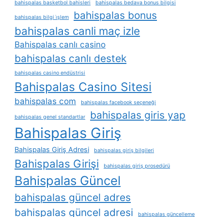
bahispalas basketbol bahisleri
bahispalas bedava bonus bilgisi
bahispalas bonus
bahispalas bilgi i̇şlem
bahispalas canli maç izle
Bahispalas canlı casino
bahispalas canlı destek
bahispalas casino endüstrisi
Bahispalas Casino Sitesi
bahispalas com
bahispalas facebook seçeneği
bahispalas giris yap
bahispalas genel standartlar
Bahispalas Giriş
Bahispalas Giriş Adresi
bahispalas giriş bilgileri
Bahispalas Girişi
bahispalas giriş prosedürü
Bahispalas Güncel
bahispalas güncel adres
bahispalas güncel adresi
bahispalas güncelleme