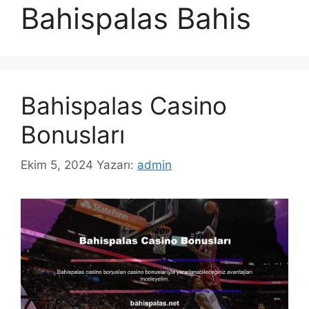
Bahispalas Bahis
Bahispalas Casino
Bonusları
Ekim 5, 2024
Yazarı:
admin