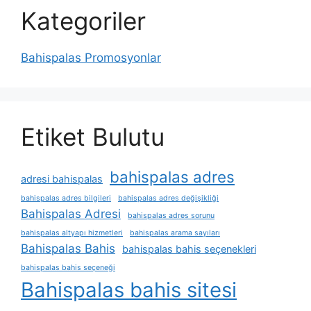
Kategoriler
Bahispalas Promosyonlar
Etiket Bulutu
bahispalas adres
adresi bahispalas
bahispalas adres bilgileri
bahispalas adres değişikliği
Bahispalas Adresi
bahispalas adres sorunu
bahispalas altyapı hizmetleri
bahispalas arama sayıları
Bahispalas Bahis
bahispalas bahis seçenekleri
bahispalas bahis seçeneği
Bahispalas bahis sitesi