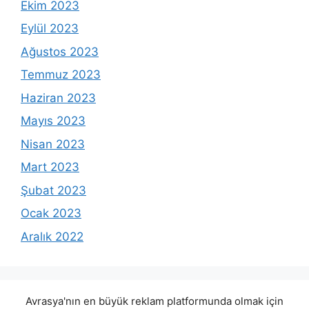
Ekim 2023
Eylül 2023
Ağustos 2023
Temmuz 2023
Haziran 2023
Mayıs 2023
Nisan 2023
Mart 2023
Şubat 2023
Ocak 2023
Aralık 2022
Avrasya'nın en büyük reklam platformunda olmak için