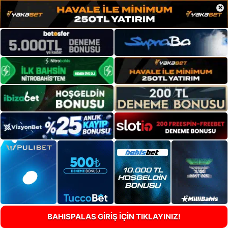
×
BAHISPALAS GİRİŞ İÇİN TIKLAYINIZ!