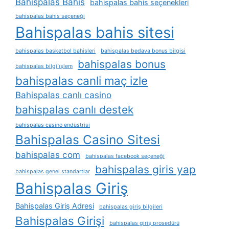
Bahispalas Bahis
bahispalas bahis seçenekleri
bahispalas bahis seçeneği
Bahispalas bahis sitesi
bahispalas basketbol bahisleri
bahispalas bedava bonus bilgisi
bahispalas bonus
bahispalas bilgi i̇şlem
bahispalas canli maç izle
Bahispalas canlı casino
bahispalas canlı destek
bahispalas casino endüstrisi
Bahispalas Casino Sitesi
bahispalas com
bahispalas facebook seçeneği
bahispalas giris yap
bahispalas genel standartlar
Bahispalas Giriş
Bahispalas Giriş Adresi
bahispalas giriş bilgileri
Bahispalas Girişi
bahispalas giriş prosedürü