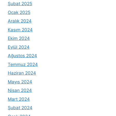
Şubat 2025
Ocak 2025
Aralık 2024
Kasım 2024
Ekim 2024
Eylül 2024
Ağustos 2024
Temmuz 2024
Haziran 2024
Mayıs 2024
Nisan 2024
Mart 2024
Şubat 2024