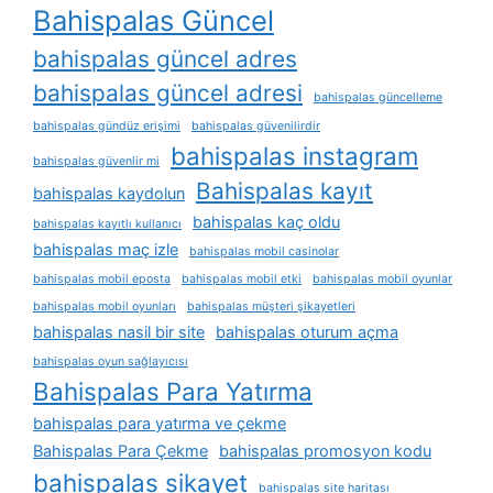
Bahispalas Güncel
bahispalas güncel adres
bahispalas güncel adresi
bahispalas güncelleme
bahispalas gündüz erişimi
bahispalas güvenilirdir
bahispalas instagram
bahispalas güvenlir mi
Bahispalas kayıt
bahispalas kaydolun
bahispalas kaç oldu
bahispalas kayıtlı kullanıcı
bahispalas maç izle
bahispalas mobil casinolar
bahispalas mobil eposta
bahispalas mobil etki
bahispalas mobil oyunlar
bahispalas mobil oyunları
bahispalas müşteri şikayetleri
bahispalas nasil bir site
bahispalas oturum açma
bahispalas oyun sağlayıcısı
Bahispalas Para Yatırma
bahispalas para yatırma ve çekme
Bahispalas Para Çekme
bahispalas promosyon kodu
bahispalas sikayet
bahispalas site haritası