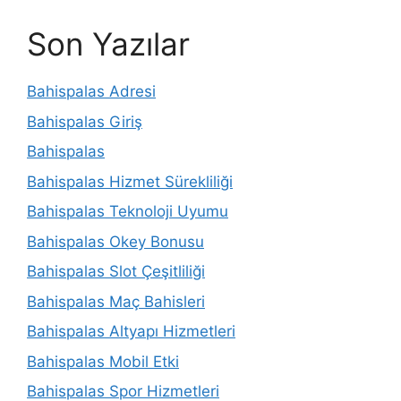
Son Yazılar
Bahispalas Adresi
Bahispalas Giriş
Bahispalas
Bahispalas Hizmet Sürekliliği
Bahispalas Teknoloji Uyumu
Bahispalas Okey Bonusu
Bahispalas Slot Çeşitliliği
Bahispalas Maç Bahisleri
Bahispalas Altyapı Hizmetleri
Bahispalas Mobil Etki
Bahispalas Spor Hizmetleri