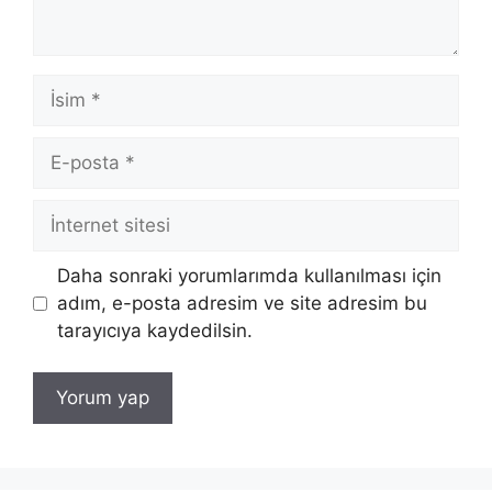
İsim
E-
posta
İnternet
sitesi
Daha sonraki yorumlarımda kullanılması için
adım, e-posta adresim ve site adresim bu
tarayıcıya kaydedilsin.