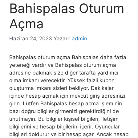
Bahispalas Oturum
Açma
Haziran 24, 2023
Yazarı:
admin
Bahispalas oturum açma Bahispalas daha fazla
yeteneği vardır ve Bahispalas oturum açma
adresine bakmak size diğer tarafta yardımcı
olma imkanı verecektir. Yüksek faizli kupon
oluşturma imkanı sizleri bekliyor. Dakikalar
içinde hesap açmak için mevcut giriş adresinizi
girin. Lütfen Bahispalas hesap açma işleminin
bazı doğru bilgiler girmenizi gerektirdiğini de
unutmayın. Bu bilgiler kişisel bilgileri, iletişim
bilgilerini ve hesap bilgilerini içerir. Oyuncular
bilgileri doldurur ve bir hesap açar. Ancak hesap