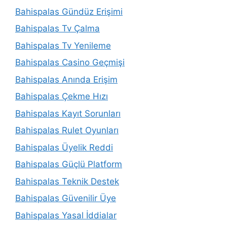
Bahispalas Gündüz Erişimi
Bahispalas Tv Çalma
Bahispalas Tv Yenileme
Bahispalas Casino Geçmişi
Bahispalas Anında Erişim
Bahispalas Çekme Hızı
Bahispalas Kayıt Sorunları
Bahispalas Rulet Oyunları
Bahispalas Üyelik Reddi
Bahispalas Güçlü Platform
Bahispalas Teknik Destek
Bahispalas Güvenilir Üye
Bahispalas Yasal İddialar