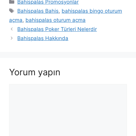
Kategoriler
Bahispalas Promosyonlar
Etiketler
Bahispalas Bahis
,
bahispalas bingo oturum
açma
,
bahispalas oturum açma
Bahispalas Poker Türleri Nelerdir
Bahispalas Hakkında
Yorum yapın
Yorum