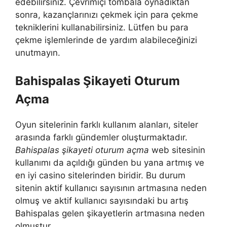
edebilirsiniz. Çevrimiçi tombala oynadıktan
sonra, kazançlarınızı çekmek için para çekme
tekniklerini kullanabilirsiniz. Lütfen bu para
çekme işlemlerinde de yardım alabileceğinizi
unutmayın.
Bahispalas Şikayeti Oturum
Açma
Oyun sitelerinin farklı kullanım alanları, siteler
arasında farklı gündemler oluşturmaktadır.
Bahispalas şikayeti oturum açma
web sitesinin
kullanımı da açıldığı günden bu yana artmış ve
en iyi casino sitelerinden biridir. Bu durum
sitenin aktif kullanıcı sayısının artmasına neden
olmuş ve aktif kullanıcı sayısındaki bu artış
Bahispalas gelen şikayetlerin artmasına neden
olmuştur.