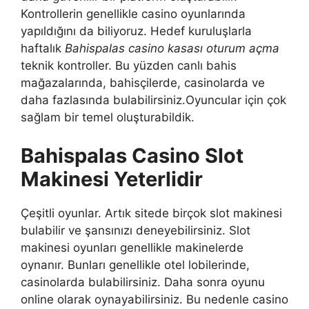
Kontrollerin genellikle casino oyunlarında
yapıldığını da biliyoruz. Hedef kuruluşlarla
haftalık
Bahispalas casino kasası oturum açma
teknik kontroller. Bu yüzden canlı bahis
mağazalarında, bahisçilerde, casinolarda ve
daha fazlasında bulabilirsiniz.Oyuncular için çok
sağlam bir temel oluşturabildik.
Bahispalas Casino Slot
Makinesi Yeterlidir
Çeşitli oyunlar. Artık sitede birçok slot makinesi
bulabilir ve şansınızı deneyebilirsiniz. Slot
makinesi oyunları genellikle makinelerde
oynanır. Bunları genellikle otel lobilerinde,
casinolarda bulabilirsiniz. Daha sonra oyunu
online olarak oynayabilirsiniz. Bu nedenle casino