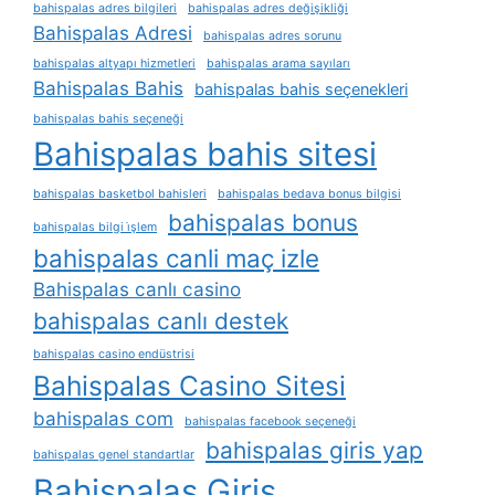
bahispalas adres bilgileri
bahispalas adres değişikliği
Bahispalas Adresi
bahispalas adres sorunu
bahispalas altyapı hizmetleri
bahispalas arama sayıları
Bahispalas Bahis
bahispalas bahis seçenekleri
bahispalas bahis seçeneği
Bahispalas bahis sitesi
bahispalas basketbol bahisleri
bahispalas bedava bonus bilgisi
bahispalas bonus
bahispalas bilgi i̇şlem
bahispalas canli maç izle
Bahispalas canlı casino
bahispalas canlı destek
bahispalas casino endüstrisi
Bahispalas Casino Sitesi
bahispalas com
bahispalas facebook seçeneği
bahispalas giris yap
bahispalas genel standartlar
Bahispalas Giriş