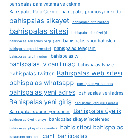
bahispalas para yatırma ve çekme
Bahispalas Para Çekme
bahispalas promosyon kodu
bahispalas sikayet
bahispalas site haritası
bahispalas sitesi
bahispalas site üyeliği
bahispalas spor bahisleri
bahispalas son adres bilgi işlem
bahispalas telegram
bahispalas spor hizmetleri
bahispalas tv
bahispalas tercih nedeni
bahispalas tv canli maç
bahispalas tv izle
Bahispalas web sitesi
bahispalas twitter
bahispalas whatsapp
bahispalas yasal bahis
bahispalas yeni adres
bahispalas yeni adresi
Bahispalas yeni giriş
bahispalas yeni giriş adresi
Bahispalas üyelik
Bahispalas ödeme yöntemleri
bahispalas şikayet i̇ncelemesi
bahispalas üyelik onayı
bahis sitesi bahispalas
bahispalas şikayet ve önerileri
canli bahispalas
basketbol bahisleri