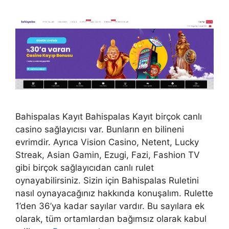
Bahispalas Kayıt Bahispalas Kayıt birçok canlı
casino sağlayıcısı var. Bunların en bilineni
evrimdir. Ayrıca Vision Casino, Netent, Lucky
Streak, Asian Gamin, Ezugi, Fazi, Fashion TV
gibi birçok sağlayıcıdan canlı rulet
oynayabilirsiniz. Sizin için Bahispalas Ruletini
nasıl oynayacağınız hakkında konuşalım. Rulette
1’den 36’ya kadar sayılar vardır. Bu sayılara ek
olarak, tüm ortamlardan bağımsız olarak kabul