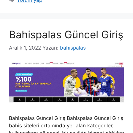
Yorum yap
Bahispalas Güncel Giriş
Aralık 1, 2022
Yazarı:
bahispalas
Bahispalas Güncel Giriş Bahispalas Güncel Giriş
bahis siteleri ortamında yer alan kategoriler,