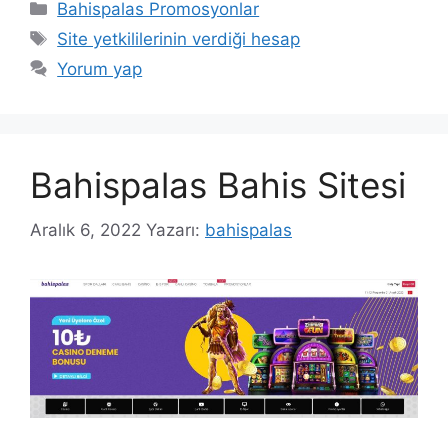
Kategoriler
Bahispalas Promosyonlar
Etiketler
Site yetkililerinin verdiği hesap
Yorum yap
Bahispalas Bahis Sitesi
Aralık 6, 2022
Yazarı:
bahispalas