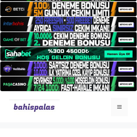
İçeriğe
atla
Menü