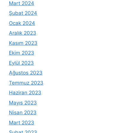
Mart 2024
Şubat 2024
Ocak 2024
Aralık 2023
Kasım 2023
Ekim 2023
Eylül 2023
Ağustos 2023
Temmuz 2023
Haziran 2023
Mayıs 2023
Nisan 2023
Mart 2023
Şubat 2023