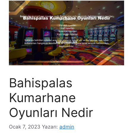
Bahispalas
Kumarhane
Oyunları Nedir
Ocak 7, 2023
Yazarı:
admin