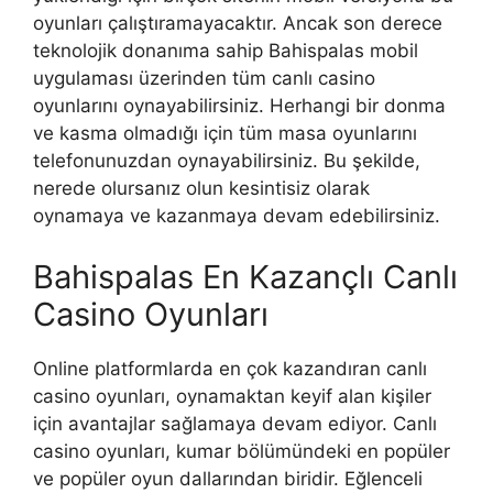
oyunları çalıştıramayacaktır. Ancak son derece
teknolojik donanıma sahip Bahispalas mobil
uygulaması üzerinden tüm canlı casino
oyunlarını oynayabilirsiniz. Herhangi bir donma
ve kasma olmadığı için tüm masa oyunlarını
telefonunuzdan oynayabilirsiniz. Bu şekilde,
nerede olursanız olun kesintisiz olarak
oynamaya ve kazanmaya devam edebilirsiniz.
Bahispalas En Kazançlı Canlı
Casino Oyunları
Online platformlarda en çok kazandıran canlı
casino oyunları, oynamaktan keyif alan kişiler
için avantajlar sağlamaya devam ediyor. Canlı
casino oyunları, kumar bölümündeki en popüler
ve popüler oyun dallarından biridir. Eğlenceli