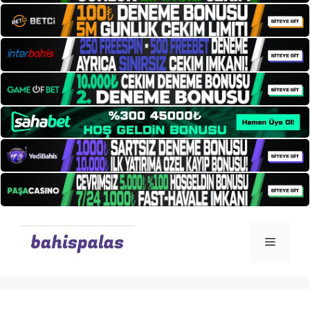
İçeriğe
atla
Menü