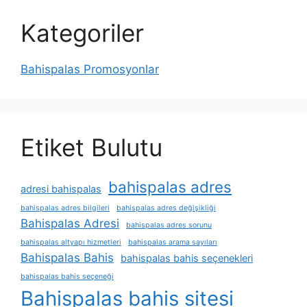
Kategoriler
Bahispalas Promosyonlar
Etiket Bulutu
bahispalas adres
adresi bahispalas
bahispalas adres bilgileri
bahispalas adres değişikliği
Bahispalas Adresi
bahispalas adres sorunu
bahispalas altyapı hizmetleri
bahispalas arama sayıları
Bahispalas Bahis
bahispalas bahis seçenekleri
bahispalas bahis seçeneği
Bahispalas bahis sitesi