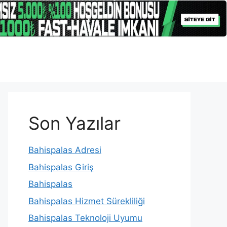
Son Yazılar
Bahispalas Adresi
Bahispalas Giriş
Bahispalas
Bahispalas Hizmet Sürekliliği
Bahispalas Teknoloji Uyumu