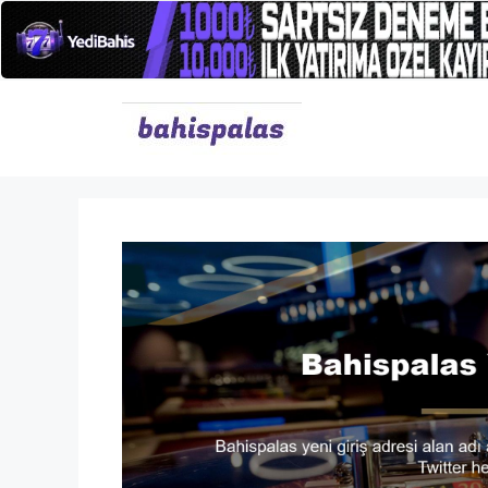
İçeriğe
atla