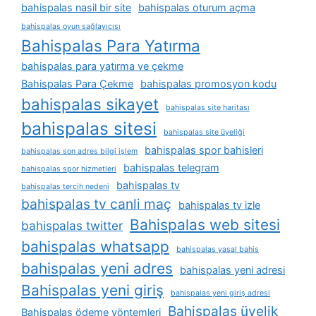
bahispalas nasil bir site
bahispalas oturum açma
bahispalas oyun sağlayıcısı
Bahispalas Para Yatırma
bahispalas para yatırma ve çekme
Bahispalas Para Çekme
bahispalas promosyon kodu
bahispalas sikayet
bahispalas site haritası
bahispalas sitesi
bahispalas site üyeliği
bahispalas spor bahisleri
bahispalas son adres bilgi işlem
bahispalas telegram
bahispalas spor hizmetleri
bahispalas tv
bahispalas tercih nedeni
bahispalas tv canli maç
bahispalas tv izle
Bahispalas web sitesi
bahispalas twitter
bahispalas whatsapp
bahispalas yasal bahis
bahispalas yeni adres
bahispalas yeni adresi
Bahispalas yeni giriş
bahispalas yeni giriş adresi
Bahispalas üyelik
Bahispalas ödeme yöntemleri