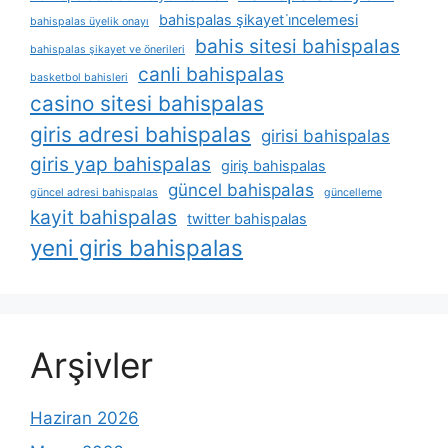
bahispalas şikayet i̇ncelemesi
bahispalas üyelik onayı
bahis sitesi bahispalas
bahispalas şikayet ve önerileri
canli bahispalas
basketbol bahisleri
casino sitesi bahispalas
giris adresi bahispalas
girisi bahispalas
giris yap bahispalas
giriş bahispalas
güncel bahispalas
güncel adresi bahispalas
güncelleme
kayit bahispalas
twitter bahispalas
yeni giris bahispalas
Arşivler
Haziran 2026