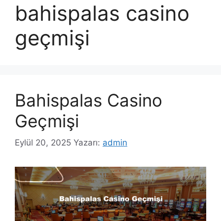
bahispalas casino
geçmişi
Bahispalas Casino
Geçmişi
Eylül 20, 2025
Yazarı:
admin