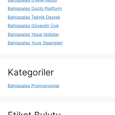
Bahispalas Güçlü Platform
Bahispalas Teknik Destek
Bahispalas Güvenilir Üye
Bahispalas Yasal İddialar
Bahispalas Yuva Siparişleri
Kategoriler
Bahispalas Promosyonlar