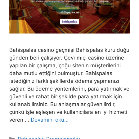
Bahispalas casino geçmişi Bahispalas kurulduğu
günden beri çalışıyor. Çevrimiçi casino üzerine
yapılan bir çalışma, çoğu sitenin müşterilerini
daha mutlu ettiğini bulmuştur. Bahispalas
istediğiniz farklı şekillerde ödeme yapmanızı
sağlar. Bu ödeme yöntemlerini, para yatırmak ve
güvenli ve rahat bir şekilde para yatırmak için
kullanabilirsiniz. Bu anlaşmalar güvenilirdir,
çünkü işle eşleşen ve kullanıcılara en iyi hizmeti
veren …
Devamını oku…
Kategoriler