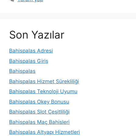
Son Yazılar
Bahispalas Adresi
Bahispalas Giriş
Bahispalas
Bahispalas Hizmet Sürekliliği
Bahispalas Teknoloji Uyumu
Bahispalas Okey Bonusu
Bahispalas Slot Çeşitliliği
Bahispalas Maç Bahisleri
Bahispalas Altyapı Hizmetleri