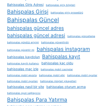
Bahispalas Giriş Adresi
bahispalas giriş bilgileri
Bahispalas Girişi
bahispalas giriş prosedürü
Bahispalas Güncel
bahispalas güncel adres
bahispalas güncel adresi
bahispalas güncelleme
bahispalas gündüz erişimi
bahispalas güvenilirdir
bahispalas instagram
bahispalas güvenlir mi
Bahispalas kayıt
bahispalas kaydolun
bahispalas kaç oldu
bahispalas kayıtlı kullanıcı
bahispalas maç izle
bahispalas mobil casinolar
bahispalas mobil eposta
bahispalas mobil etki
bahispalas mobil oyunlar
bahispalas mobil oyunları
bahispalas müşteri şikayetleri
bahispalas nasil bir site
bahispalas oturum açma
bahispalas oyun sağlayıcısı
Bahispalas Para Yatırma