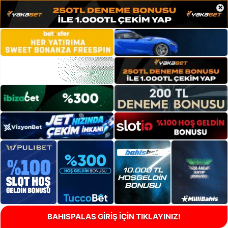
×
BAHISPALAS GİRİŞ İÇİN TIKLAYINIZ!