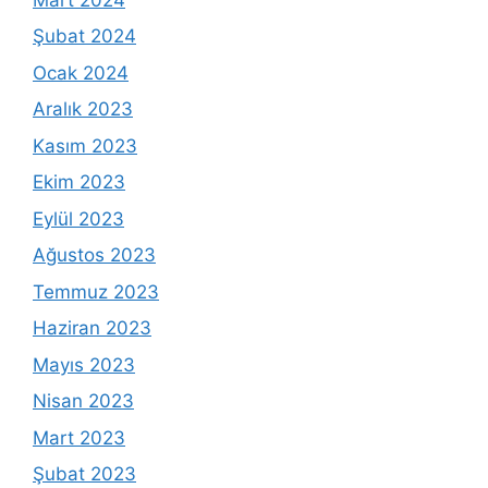
Şubat 2024
Ocak 2024
Aralık 2023
Kasım 2023
Ekim 2023
Eylül 2023
Ağustos 2023
Temmuz 2023
Haziran 2023
Mayıs 2023
Nisan 2023
Mart 2023
Şubat 2023