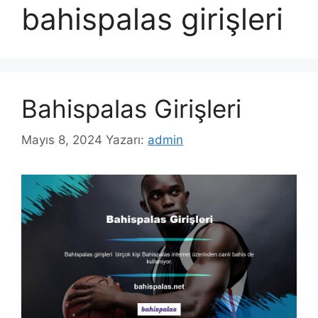
bahispalas girişleri
Bahispalas Girişleri
Mayıs 8, 2024
Yazarı:
admin