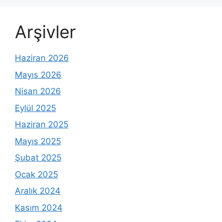
Arşivler
Haziran 2026
Mayıs 2026
Nisan 2026
Eylül 2025
Haziran 2025
Mayıs 2025
Şubat 2025
Ocak 2025
Aralık 2024
Kasım 2024