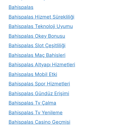
Bahispalas
Bahispalas Hizmet Sürekliliği
Bahispalas Teknoloji Uyumu
Bahispalas Okey Bonusu
Bahispalas Slot Çeşitliliği
Bahispalas Maç Bahisleri
Bahispalas Altyapı Hizmetleri
Bahispalas Mobil Etki
Bahispalas Spor Hizmetleri
Bahispalas Gündüz Erişimi
Bahispalas Tv Çalma
Bahispalas Tv Yenileme
Bahispalas Casino Geçmişi