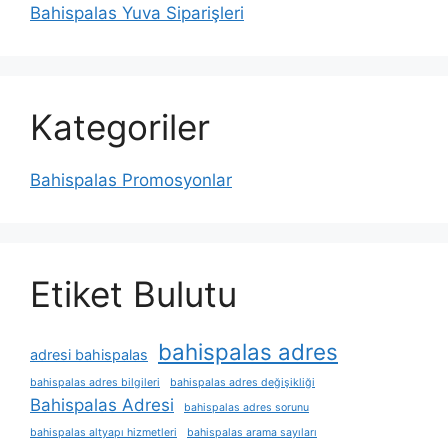
Bahispalas Yuva Siparişleri
Kategoriler
Bahispalas Promosyonlar
Etiket Bulutu
bahispalas adres
adresi bahispalas
bahispalas adres bilgileri
bahispalas adres değişikliği
Bahispalas Adresi
bahispalas adres sorunu
bahispalas altyapı hizmetleri
bahispalas arama sayıları