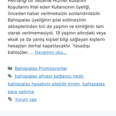
Herhangi bir nedenle Hizmet Kullanım
Koşullarını ihlal eden Kullanıcının üyeliği,
önceden haber verilmeksizin sonlandırılabilir.
Bahispalas üyeliğinin iptal edilmesinin
sebeplerinden biri de yaşının ve kimliğinin tam
olarak verilmemesiydi. 18 yaşının altındaki veya
eksik ya da yanlış kişisel bilgi sağlayan kişilerin
hesapları derhal kapatılacaktır. Yasadışı
bahisçiler, …
Devamını oku…
Kategoriler
Bahispalas Promosyonlar
Etiketler
bahispalas altyapı sağlayıcı nedir
,
bahispalas hesabımı silebilir miyim
,
bahispalas
para yatirma
Yorum yap