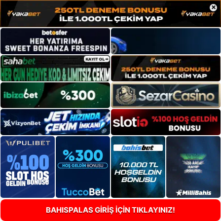
×
BAHISPALAS GİRİŞ İÇİN TIKLAYINIZ!