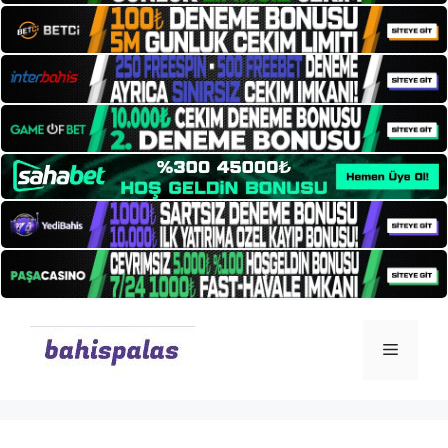
İçeriğe
atla
Menü