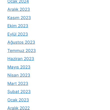
Ocak 2024
Aralık 2023
Kasım 2023
Ekim 2023
Eylül 2023
Ağustos 2023
Temmuz 2023
Haziran 2023
Mayıs 2023
Nisan 2023
Mart 2023
Şubat 2023
Ocak 2023
Aralık 2022