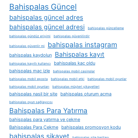
Bahispalas Güncel
bahispalas güncel adres
bahispalas güncel adresi
bahispalas güncelleme
bahispalas gündüz erişimi
bahispalas güvenilirdir
bahispalas instagram
bahispalas güvenlir mi
Bahispalas kayıt
bahispalas kaydolun
bahispalas kaç oldu
bahispalas kayıtlı kullanıcı
bahispalas maç izle
bahispalas mobil casinolar
bahispalas mobil eposta
bahispalas mobil etki
bahispalas mobil oyunlar
bahispalas mobil oyunları
bahispalas müşteri şikayetleri
bahispalas nasil bir site
bahispalas oturum açma
bahispalas oyun sağlayıcısı
Bahispalas Para Yatırma
bahispalas para yatırma ve çekme
Bahispalas Para Çekme
bahispalas promosyon kodu
bahispalas sikayet
bahispalas site haritası