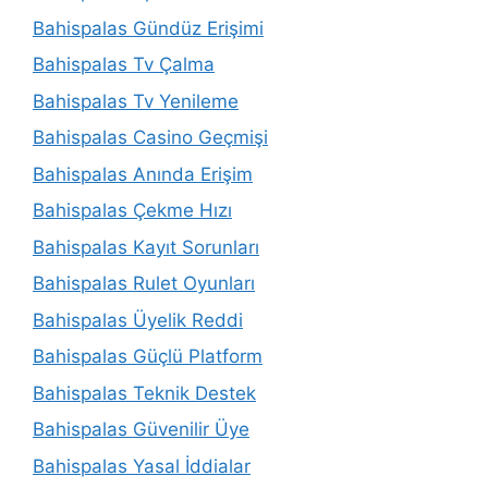
Bahispalas Gündüz Erişimi
Bahispalas Tv Çalma
Bahispalas Tv Yenileme
Bahispalas Casino Geçmişi
Bahispalas Anında Erişim
Bahispalas Çekme Hızı
Bahispalas Kayıt Sorunları
Bahispalas Rulet Oyunları
Bahispalas Üyelik Reddi
Bahispalas Güçlü Platform
Bahispalas Teknik Destek
Bahispalas Güvenilir Üye
Bahispalas Yasal İddialar