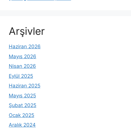
Arşivler
Haziran 2026
Mayıs 2026
Nisan 2026
Eylül 2025
Haziran 2025
Mayıs 2025
Şubat 2025
Ocak 2025
Aralık 2024