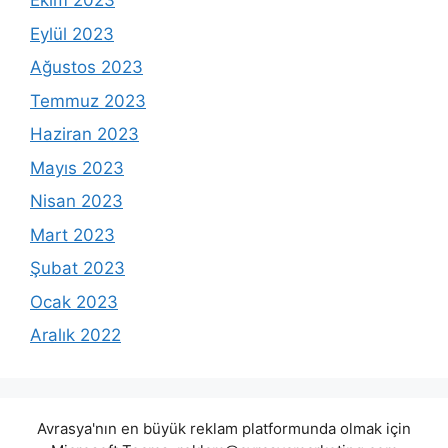
Ekim 2023
Eylül 2023
Ağustos 2023
Temmuz 2023
Haziran 2023
Mayıs 2023
Nisan 2023
Mart 2023
Şubat 2023
Ocak 2023
Aralık 2022
Avrasya'nın en büyük reklam platformunda olmak için