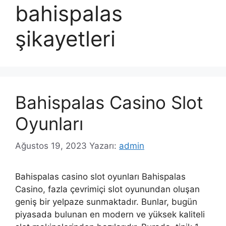
bahispalas
şikayetleri
Bahispalas Casino Slot
Oyunları
Ağustos 19, 2023
Yazarı:
admin
Bahispalas casino slot oyunları Bahispalas
Casino, fazla çevrimiçi slot oyunundan oluşan
geniş bir yelpaze sunmaktadır. Bunlar, bugün
piyasada bulunan en modern ve yüksek kaliteli