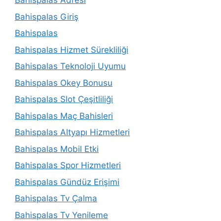
Bahispalas Adresi
Bahispalas Giriş
Bahispalas
Bahispalas Hizmet Sürekliliği
Bahispalas Teknoloji Uyumu
Bahispalas Okey Bonusu
Bahispalas Slot Çeşitliliği
Bahispalas Maç Bahisleri
Bahispalas Altyapı Hizmetleri
Bahispalas Mobil Etki
Bahispalas Spor Hizmetleri
Bahispalas Gündüz Erişimi
Bahispalas Tv Çalma
Bahispalas Tv Yenileme