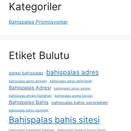
Kategoriler
Bahispalas Promosyonlar
Etiket Bulutu
bahispalas adres
adresi bahispalas
bahispalas adres bilgileri
bahispalas adres değişikliği
Bahispalas Adresi
bahispalas adres sorunu
bahispalas altyapı hizmetleri
bahispalas arama sayıları
Bahispalas Bahis
bahispalas bahis seçenekleri
bahispalas bahis seçeneği
Bahispalas bahis sitesi
bahispalas basketbol bahisleri
bahispalas bedava bonus bilgisi