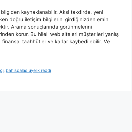
 bilgiden kaynaklanabilir. Aksi takdirde, yeni
en doğru iletişim bilgilerini girdiğinizden emin
cektir. Arama sonuçlarında görünmelerini
inden korur. Bu hileli web siteleri müşterileri yanlış
finansal taahhütler ve karlar kaybedilebilir. Ve
ğı
,
bahispalas üyelik reddi